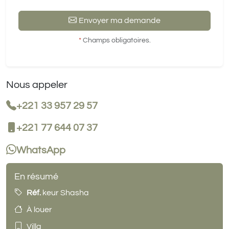
Envoyer ma demande
*
Champs obligatoires.
Nous appeler
+221 33 957 29 57
+221 77 644 07 37
WhatsApp
En résumé
Réf.
keur Shasha
À louer
Villa