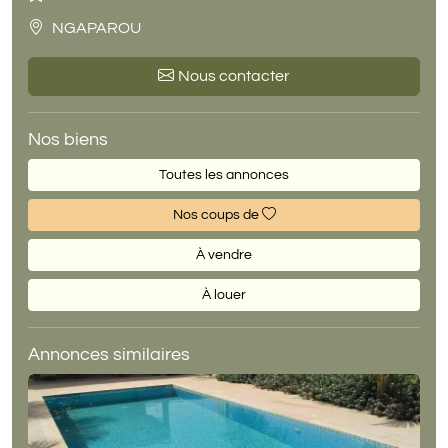
NGAPAROU
Nous contacter
Nos biens
Toutes les annonces
Nos coups de
À vendre
À louer
Annonces similaires