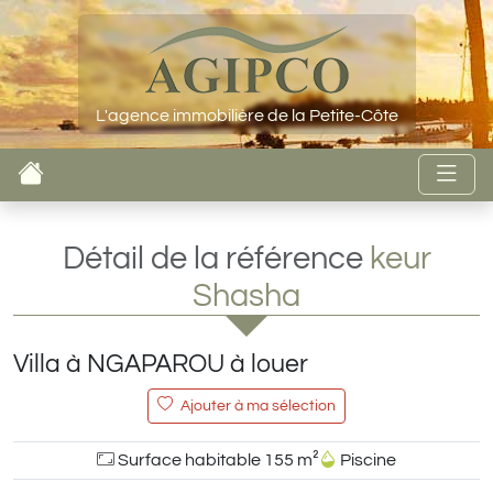
L'agence immobilière de la Petite-Côte
Détail de la référence
keur
Shasha
Villa à NGAPAROU à louer
Ajouter à ma sélection
Surface habitable 155 m²
Piscine