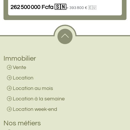
262 500 000 Fcfa 🇸🇳
≈ 393 800 € 🇪🇺
Immobilier
Vente
Location
Location au mois
Location à la semaine
Location week-end
Nos métiers