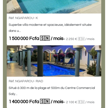
Réf. NGAPAROU- K
Superbe villa moderne et spacieuse, idéalement située
dans u...
1 500 000 Fcfa 🇸🇳
/ mois
≈ 2 250 € 🇪🇺
/ mois
Réf. NGAPAROU- RIAD
Situé à 300 m de la plage et 500m du Centre Commercial
Saly...
1 400 000 Fcfa 🇸🇳
/ mois
≈ 2 100 € 🇪🇺
/ mois