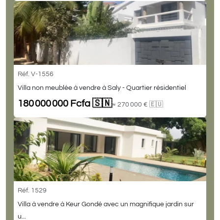
Réf. V-1556
Villa non meublée à vendre à Saly - Quartier résidentiel
180 000 000 Fcfa 🇸🇳
≈ 270 000 € 🇪🇺
Réf. 1529
Villa à vendre à Keur Gondé avec un magnifique jardin sur
u...