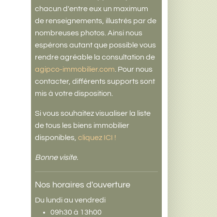
chacun d'entre eux un maximum
de renseignements, illustrés par de
nombreuses photos. Ainsi nous
espérons autant que possible vous
rendre agréable la consultation de
agipco-immobilier.com
. Pour nous
contacter, différents supports sont
mis à votre disposition.
Si vous souhaitez visualiser la liste
de tous les biens immobilier
disponibles,
cliquez ICI !
Bonne visite.
Nos horaires d'ouverture
Du lundi au vendredi
09h30 à 13h00