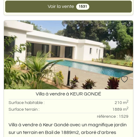
Voir la vente
1531
Villa à vendre à KEUR GONDÉ
2
Surface habitable :
210 m
2
Surface terrain :
1889 m
référence : 1529
Villa à vendre à Keur Gondé avec un magnifique jardin
sur un terrain en Bail de 1889m2, arboré d'arbres