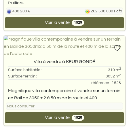
fruitiers ...
400 200 €
262 500 000 Fcfa
Voir la vente
1529
Villa à vendre à KEUR GONDÉ
2
Surface habitable :
310 m
2
Surface terrain :
3052 m
référence : 1528
Magnifique villa contemporaine à vendre sur un terrain
en Bail de 3050m2 à 50 m de la route et 400 ...
Nous consulter
Voir la vente
1528