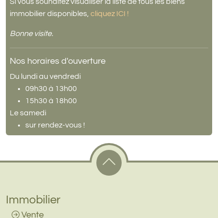
Si vous souhaitez visualiser la liste de tous les biens
immobilier disponibles,
cliquez ICI !
Bonne visite.
Nos horaires d'ouverture
Du lundi au vendredi
09h30 à 13h00
15h30 à 18h00
Le samedi
sur rendez-vous !
Immobilier
Vente