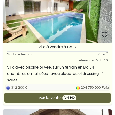
Villa à vendre à SALY
2
Surface terrain :
505 m
référence : V-1540
Villa avec piscine privée, sur un terrain en Bail, 4
chambres climatisées , avec placards et dressing , 4
salles ...
312 200 €
204 750 000 Fcfa
Voir la vente
V-1540