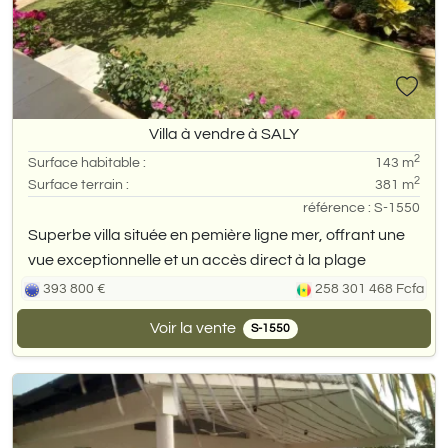
Villa à vendre à SALY
2
Surface habitable :
143 m
2
Surface terrain :
381 m
référence : S-1550
Superbe villa située en pemière ligne mer, offrant une
vue exceptionnelle et un accès direct à la plage
393 800 €
258 301 468 Fcfa
Voir la vente
S-1550