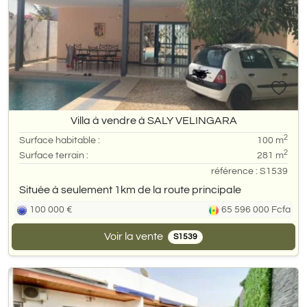
Villa à vendre à SALY VELINGARA
2
Surface habitable :
100 m
2
Surface terrain :
281 m
référence : S1539
Située à seulement 1km de la route principale
100 000 €
65 596 000 Fcfa
Voir la vente
S1539