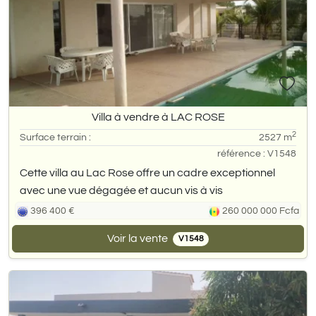
Villa à vendre à LAC ROSE
2
Surface terrain :
2527 m
référence : V1548
Cette villa au Lac Rose offre un cadre exceptionnel
avec une vue dégagée et aucun vis à vis
396 400 €
260 000 000 Fcfa
Voir la vente
V1548