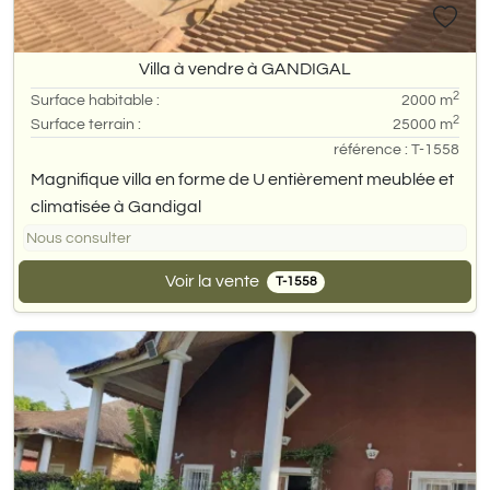
Villa à vendre à GANDIGAL
2
Surface habitable :
2000 m
2
Surface terrain :
25000 m
référence : T-1558
Magnifique villa en forme de U entièrement meublée et
climatisée à Gandigal
Nous consulter
Voir la vente
T-1558