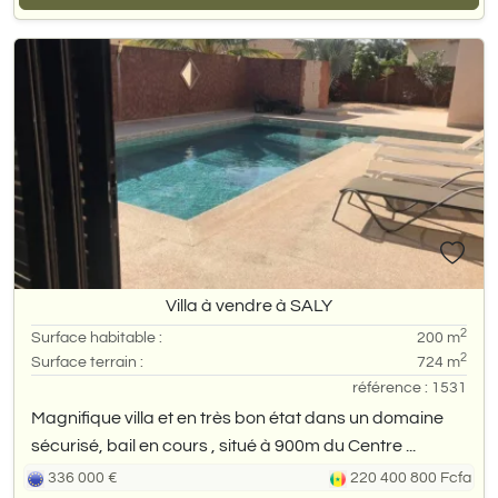
Villa à vendre à SALY
2
Surface habitable :
200 m
2
Surface terrain :
724 m
référence : 1531
Magnifique villa et en très bon état dans un domaine
sécurisé, bail en cours , situé à 900m du Centre ...
336 000 €
220 400 800 Fcfa