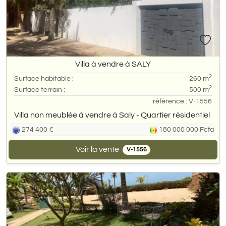
Villa à vendre à SALY
2
Surface habitable :
260 m
2
Surface terrain :
500 m
référence : V-1556
Villa non meublée à vendre à Saly - Quartier résidentiel
274 400 €
180 000 000 Fcfa
Voir la vente
V-1556