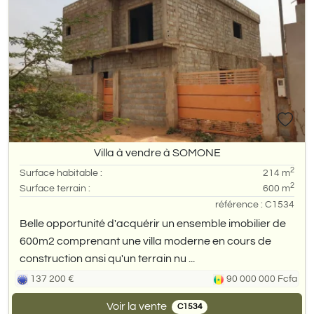
Villa à vendre à SOMONE
2
Surface habitable :
214 m
2
Surface terrain :
600 m
référence : C1534
Belle opportunité d'acquérir un ensemble imobilier de
600m2 comprenant une villa moderne en cours de
construction ansi qu'un terrain nu ...
137 200 €
90 000 000 Fcfa
Voir la vente
C1534