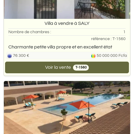
Villa à vendre à SALY
Nombre de chambres :
1
référence : T-1560
Charmante petite villa propre et en excellent état
76 300 €
50 000 000 Fcfa
Voir la vente
T-1560