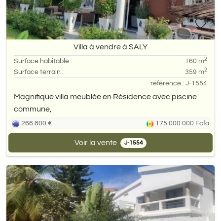
Villa à vendre à SALY
2
Surface habitable :
160 m
2
Surface terrain :
359 m
référence : J-1554
Magnifique villa meublée en Résidence avec piscine
commune,
266 800 €
175 000 000 Fcfa
Voir la vente
J-1554